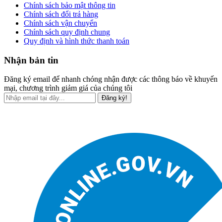
Chính sách bảo mật thông tin
Chính sách đổi trả hàng
Chính sách vận chuyển
Chính sách quy định chung
Quy định và hình thức thanh toán
Nhận bản tin
Đăng ký email để nhanh chóng nhận được các thông báo về khuyến
mại, chương trình giảm giá của chúng tôi
Đăng ký!