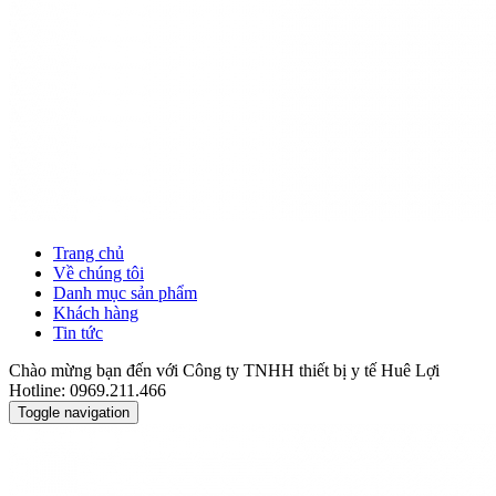
Trang chủ
Về chúng tôi
Danh mục sản phẩm
Khách hàng
Tin tức
Chào mừng bạn đến với Công ty TNHH thiết bị y tế Huê Lợi
Hotline: 0969.211.466
Toggle navigation