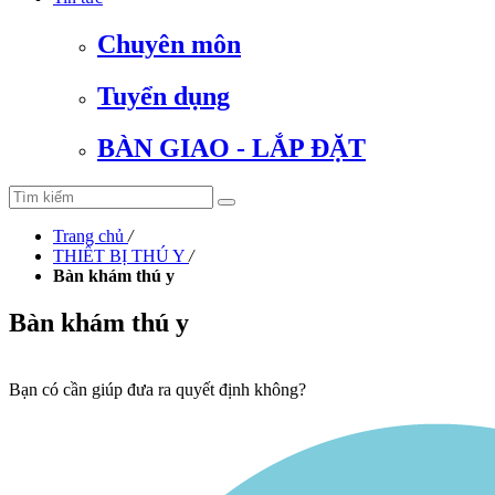
Chuyên môn
Tuyển dụng
BÀN GIAO - LẮP ĐẶT
Trang chủ
/
THIẾT BỊ THÚ Y
/
Bàn khám thú y
Bàn khám thú y
Bạn có cần giúp đưa ra quyết định không?