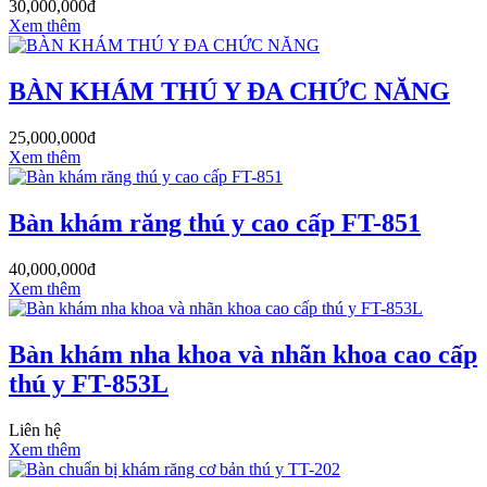
30,000,000đ
Xem thêm
BÀN KHÁM THÚ Y ĐA CHỨC NĂNG
25,000,000đ
Xem thêm
Bàn khám răng thú y cao cấp FT-851
40,000,000đ
Xem thêm
Bàn khám nha khoa và nhãn khoa cao cấp
thú y FT-853L
Liên hệ
Xem thêm