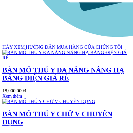
HÃY XEM HƯỚNG DẪN MUA HÀNG CỦA CHÚNG TÔI
BÀN MỔ THÚ Y ĐA NĂNG NÂNG HẠ
BẰNG ĐIỆN GIÁ RẺ
18,000,000đ
Xem thêm
BÀN MỔ THÚ Y CHỮ V CHUYÊN
DỤNG