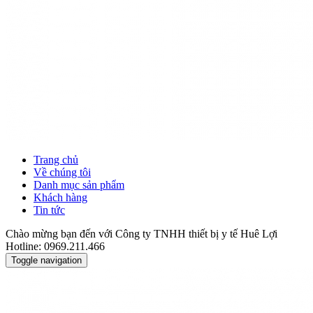
Trang chủ
Về chúng tôi
Danh mục sản phẩm
Khách hàng
Tin tức
Chào mừng bạn đến với Công ty TNHH thiết bị y tế Huê Lợi
Hotline: 0969.211.466
Toggle navigation