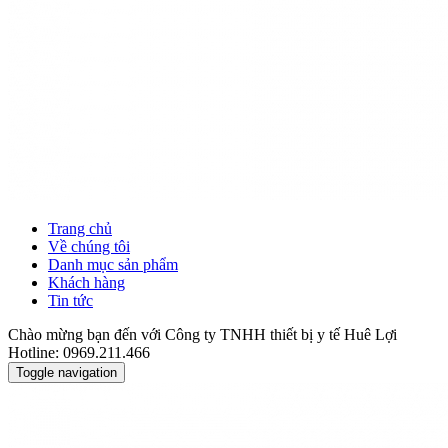
Trang chủ
Về chúng tôi
Danh mục sản phẩm
Khách hàng
Tin tức
Chào mừng bạn đến với Công ty TNHH thiết bị y tế Huê Lợi
Hotline: 0969.211.466
Toggle navigation