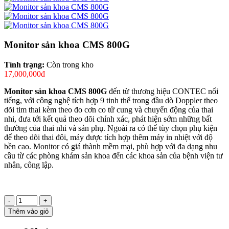
Monitor sản khoa CMS 800G
Tình trạng:
Còn trong kho
17,000,000đ
Monitor sản khoa CMS 800G
đến từ thương hiệu CONTEC nổi
tiếng, với công nghệ tích hợp 9 tinh thể trong đầu dò Doppler theo
dõi tim thai kèm theo đo cơn co tử cung và chuyển động của thai
nhi, đưa tới kết quả theo dõi chính xác, phát hiện sớm những bất
thường của thai nhi và sản phụ. Ngoài ra có thể tùy chọn phụ kiện
để theo dõi thai đôi, máy được tích hợp thêm máy in nhiệt với độ
bền cao. Monitor có giá thành mềm mại, phù hợp với đa dạng nhu
cầu từ các phòng khám sản khoa đến các khoa sản của bệnh viện tư
nhân, công lập.
-
+
Thêm vào giỏ