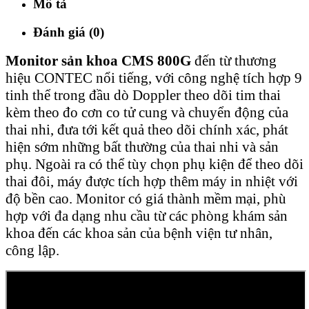
Mô tả
Đánh giá (0)
Monitor sản khoa CMS 800G
đến từ thương
hiệu CONTEC nổi tiếng, với công nghệ tích hợp 9
tinh thể trong đầu dò Doppler theo dõi tim thai
kèm theo đo cơn co tử cung và chuyển động của
thai nhi, đưa tới kết quả theo dõi chính xác, phát
hiện sớm những bất thường của thai nhi và sản
phụ. Ngoài ra có thể tùy chọn phụ kiện để theo dõi
thai đôi, máy được tích hợp thêm máy in nhiệt với
độ bền cao. Monitor có giá thành mềm mại, phù
hợp với đa dạng nhu cầu từ các phòng khám sản
khoa đến các khoa sản của bệnh viện tư nhân,
công lập.