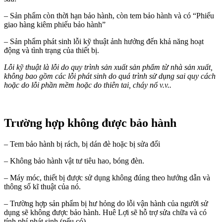
– Sản phẩm còn thời hạn bảo hành, còn tem bảo hành và có “Phiếu
giao hàng kiêm phiếu bảo hành”
– Sản phẩm phát sinh lỗi kỹ thuật ảnh hưởng đến khả năng hoạt
động và tình trạng của thiết bị.
Lỗi kỹ thuật là lỗi do quy trình sản xuất sản phẩm từ nhà sản xuất,
không bao gồm các lỗi phát sinh do quá trình sử dụng sai quy cách
hoặc do lỗi phần mềm hoặc do thiên tai, cháy nổ v.v..
Trường hợp không được bảo hành
– Tem bảo hành bị rách, bị dán đè hoặc bị sửa đổi
– Không bảo hành vật tư tiêu hao, bóng đèn.
– Máy móc, thiết bị được sử dụng không đúng theo hướng dẫn và
thông số kĩ thuật của nó.
– Trường hợp sản phẩm bị hư hỏng do lỗi vận hành của người sử
dụng sẽ không được bảo hành. Huê Lợi sẽ hỗ trợ sửa chữa và có
tính phí phát sinh (nếu có).