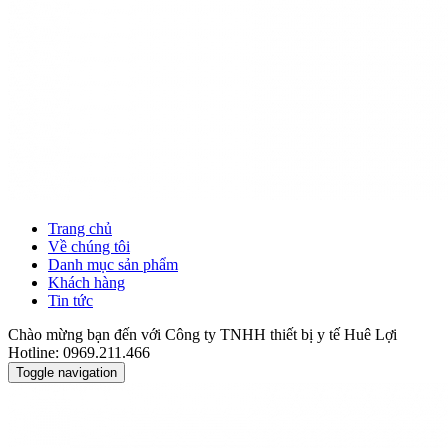
Trang chủ
Về chúng tôi
Danh mục sản phẩm
Khách hàng
Tin tức
Chào mừng bạn đến với Công ty TNHH thiết bị y tế Huê Lợi
Hotline: 0969.211.466
Toggle navigation