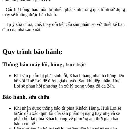
– Các hư hỏng, hao mòn tự nhiên phát sinh trong quá trình sử dụng
máy sẽ không được bảo hành.
– Tự ý sửa chữa, chế, thay đổi kết cấu sản phẩm so với thiết kế ban
đầu của nhà sản xuất.
Quy trình bảo hành:
Thông báo máy lỗi, hỏng, trục trặc
Khi sản phẩm bị phát sinh lỗi, Khách hàng nhanh chóng liên
hệ với Huê Lợi để được giải quyết. Sau khi tiếp nhận, Huê
Lợi sẽ phản hồi phương án xử lý trong vòng tối đa 24h.
Bảo hành, sửa chữa
Khi nhận được thông báo từ phía Khách Hàng, Huê Lợi sẽ
bước đầu xác định lỗi của sản phẩm bị nặng hay nhẹ và sẽ
phản hồi lại phía Khách hàng về phương án, thời gian bảo
hành cụ thể.
Lên phương án hỗ trợ xử lý, hướng dẫn bảo trì từ xa nếu