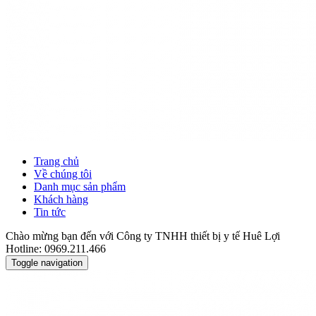
Trang chủ
Về chúng tôi
Danh mục sản phẩm
Khách hàng
Tin tức
Chào mừng bạn đến với Công ty TNHH thiết bị y tế Huê Lợi
Hotline: 0969.211.466
Toggle navigation