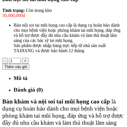
Tình trạng:
Còn trong kho
50,000,000đ
Bàn nội soi tai mũi họng cao cấp là dụng cụ hoàn hảo dành
cho mọi bệnh viện hoặc phòng khám tai mũi họng, đáp ứng
và hỗ trợ được đầy đủ nhu cầu khám và làm thủ thuật lâm
sàng của các bác sỹ tai mũi họng.
Sản phẩm được nhập hàng trực tiếp từ nhà sản xuất
TAIJIANG và được bảo hành 12 tháng
-
+
Thêm vào giỏ
Mô tả
Đánh giá (0)
Bàn khám và nội soi tai mũi họng cao cấp
là
dụng cụ hoàn hảo dành cho mọi bệnh viện hoặc
phòng khám tai mũi họng, đáp ứng và hỗ trợ được
đầy đủ nhu cầu khám và làm thủ thuật lâm sàng