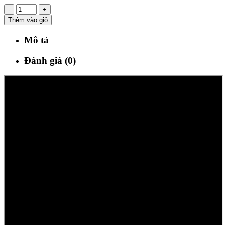
-
+
Thêm vào giỏ
Mô tả
Đánh giá (0)