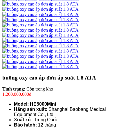
buồng oxy cao áp đơn áp suất 1.8 ATA
Tình trạng:
Còn trong kho
1,200,000,000đ
Model: HE5000Mini
Hãng sản xuất:
Shanghai Baobang Medical
Equipment Co., Ltd
Xuất xứ:
Trung Quốc
Bảo hành:
12 tháng