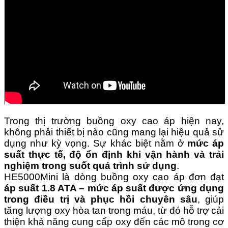
Trong thị trường buồng oxy cao áp hiện nay,
không phải thiết bị nào cũng mang lại hiệu quả sử
dụng như kỳ vọng. Sự khác biệt nằm ở
mức áp
suất thực tế, độ ổn định khi vận hành và trải
nghiệm trong suốt quá trình sử dụng
.
HE5000Mini là dòng buồng oxy cao áp đơn đạt
áp suất 1.8 ATA – mức áp suất được ứng dụng
trong điều trị và phục hồi chuyên sâu
, giúp
tăng lượng oxy hòa tan trong máu, từ đó hỗ trợ cải
thiện khả năng cung cấp oxy đến các mô trong cơ