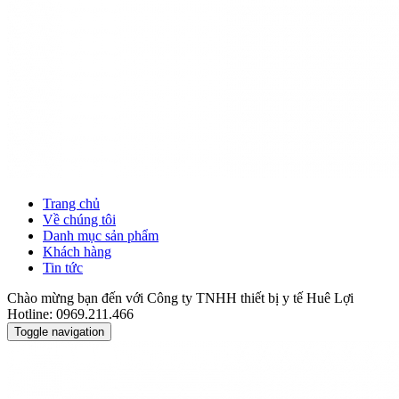
Trang chủ
Về chúng tôi
Danh mục sản phẩm
Khách hàng
Tin tức
Chào mừng bạn đến với Công ty TNHH thiết bị y tế Huê Lợi
Hotline: 0969.211.466
Toggle navigation