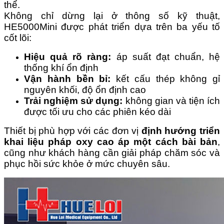
thể.
Không chỉ dừng lại ở thông số kỹ thuật,
HE5000Mini được phát triển dựa trên ba yếu tố
cốt lõi:
Hiệu quả rõ ràng:
áp suất đạt chuẩn, hệ
thống khí ổn định
Vận hành bền bỉ:
kết cấu thép không gỉ
nguyên khối, độ ổn định cao
Trải nghiệm sử dụng:
không gian và tiện ích
được tối ưu cho các phiên kéo dài
Thiết bị phù hợp với các đơn vị
định hướng triển
khai liệu pháp oxy cao áp một cách bài bản
,
cũng như khách hàng cần giải pháp chăm sóc và
phục hồi sức khỏe ở mức chuyên sâu.