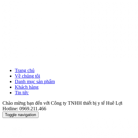
Trang chủ
Về chúng tôi
Danh mục sản phẩm
Khách hàng
Tin tức
Chào mừng bạn đến với Công ty TNHH thiết bị y tế Huê Lợi
Hotline: 0969.211.466
Toggle navigation