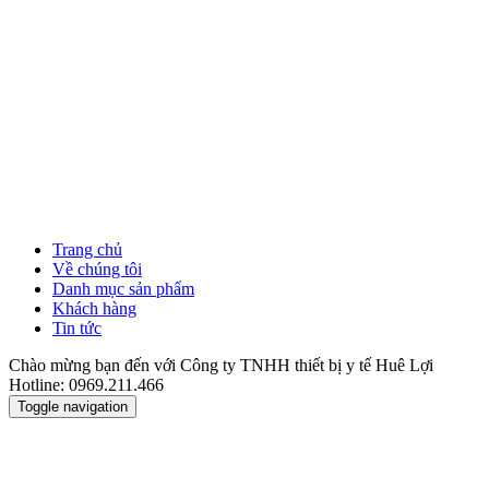
Trang chủ
Về chúng tôi
Danh mục sản phẩm
Khách hàng
Tin tức
Chào mừng bạn đến với Công ty TNHH thiết bị y tế Huê Lợi
Hotline: 0969.211.466
Toggle navigation