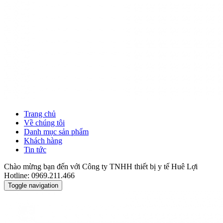
Trang chủ
Về chúng tôi
Danh mục sản phẩm
Khách hàng
Tin tức
Chào mừng bạn đến với Công ty TNHH thiết bị y tế Huê Lợi
Hotline: 0969.211.466
Toggle navigation