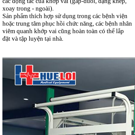
các động tác của khớp vai (gấp-duôi, dạng khép,
xoay trong - ngoài).
Sản phẩm thích hợp sử dụng trong các bệnh viện
hoặc trung tâm phục hồi chức năng, các bệnh nhân
viêm quanh khớp vai cũng hoàn toàn có thể lắp
đặt và tập luyện tại nhà.