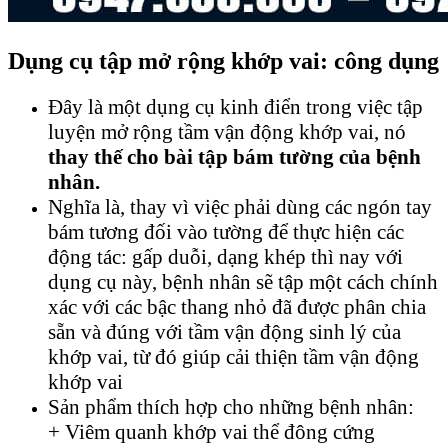
Dụng cụ tập mở rộng khớp vai: công dụng
Đây là một dụng cụ kinh điển trong việc tập
luyện mở rộng tầm vận động khớp vai, nó
thay thế cho bài tập bám tường của bệnh
nhân.
Nghĩa là, thay vì việc phải dùng các ngón tay
bám tương đối vào tường để thực hiện các
động tác: gấp duỗi, dạng khép thì nay với
dụng cụ này, bệnh nhân sẽ tập một cách chính
xác với các bậc thang nhỏ đã được phân chia
sẵn và đúng với tầm vận động sinh lý của
khớp vai, từ đó giúp cải thiện tầm vận động
khớp vai
Sản phẩm thích hợp cho những bệnh nhân:
+ Viêm quanh khớp vai thể đông cứng