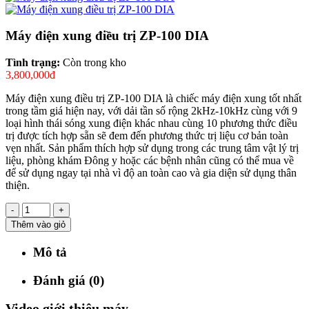
Máy điện xung điều trị ZP-100 DIA
Tình trạng:
Còn trong kho
3,800,000đ
Máy điện xung điều trị ZP-100 DIA là chiếc máy điện xung tốt nhất
trong tầm giá hiện nay, với dải tần số rộng 2kHz-10kHz cùng với 9
loại hình thái sóng xung điện khác nhau cùng 10 phương thức điều
trị được tích hợp sẵn sẽ đem đến phương thức trị liệu cơ bản toàn
vẹn nhất. Sản phẩm thích hợp sử dụng trong các trung tâm vật lý trị
liệu, phòng khám Đông y hoặc các bệnh nhân cũng có thể mua về
để sử dụng ngay tại nhà vì độ an toàn cao và gia diện sử dụng thân
thiện.
-
+
Thêm vào giỏ
Mô tả
Đánh giá (0)
Video giới thiệu máy