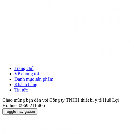
Trang chủ
Về chúng tôi
Danh mục sản phẩm
Khách hàng
Tin tức
Chào mừng bạn đến với Công ty TNHH thiết bị y tế Huê Lợi
Hotline: 0969.211.466
Toggle navigation