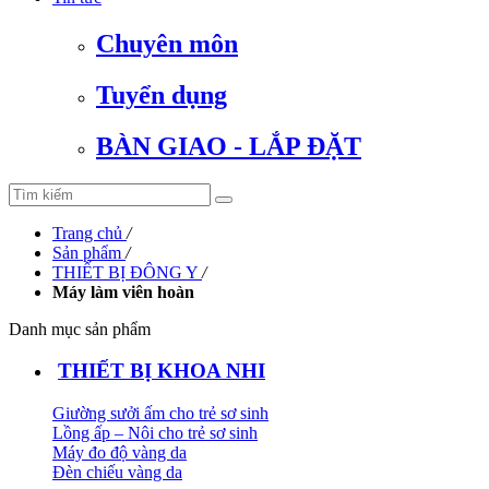
Chuyên môn
Tuyển dụng
BÀN GIAO - LẮP ĐẶT
Trang chủ
/
Sản phẩm
/
THIẾT BỊ ĐÔNG Y
/
Máy làm viên hoàn
Danh mục sản phẩm
THIẾT BỊ KHOA NHI
Giường sưởi ấm cho trẻ sơ sinh
Lồng ấp – Nôi cho trẻ sơ sinh
Máy đo độ vàng da
Đèn chiếu vàng da