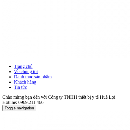
Trang chủ
Về chúng tôi
Danh mục sản phẩm
Khách hàng
Tin tức
Chào mừng bạn đến với Công ty TNHH thiết bị y tế Huê Lợi
Hotline: 0969.211.466
Toggle navigation