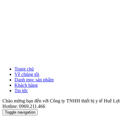
Trang chủ
Về chúng tôi
Danh mục sản phẩm
Khách hàng
Tin tức
Chào mừng bạn đến với Công ty TNHH thiết bị y tế Huê Lợi
Hotline: 0969.211.466
Toggle navigation