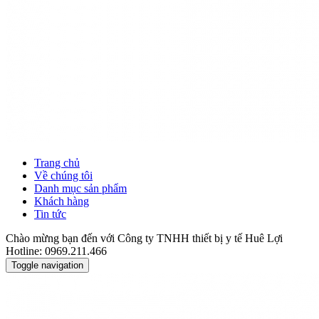
Trang chủ
Về chúng tôi
Danh mục sản phẩm
Khách hàng
Tin tức
Chào mừng bạn đến với Công ty TNHH thiết bị y tế Huê Lợi
Hotline: 0969.211.466
Toggle navigation