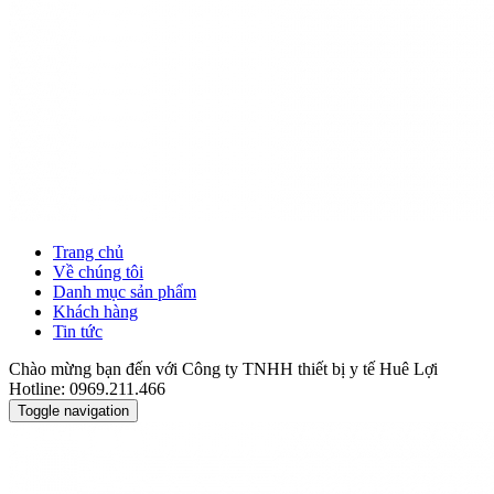
Trang chủ
Về chúng tôi
Danh mục sản phẩm
Khách hàng
Tin tức
Chào mừng bạn đến với Công ty TNHH thiết bị y tế Huê Lợi
Hotline: 0969.211.466
Toggle navigation