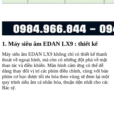
1. Máy siêu âm EDAN LX9 : thiết kế
Máy siêu âm EDAN LX9 không chỉ có thiết kế thanh
thoát về ngoại hình, mà còn có những đột phá về mặt
thao tác và điều khiển. Màn hình cảm ứng có thể dễ
dàng thay đổi vị trí các phím điều chỉnh, cùng với bàn
phím cơ học được tối ưu hóa theo vùng sẽ đem lại một
quy trình siêu âm cá nhân hóa, thuận tiện nhất cho các
Bác sỹ.