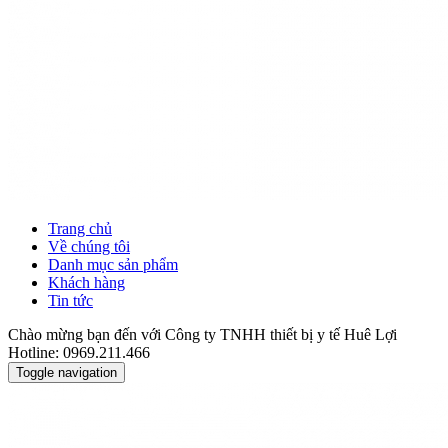
Trang chủ
Về chúng tôi
Danh mục sản phẩm
Khách hàng
Tin tức
Chào mừng bạn đến với Công ty TNHH thiết bị y tế Huê Lợi
Hotline: 0969.211.466
Toggle navigation