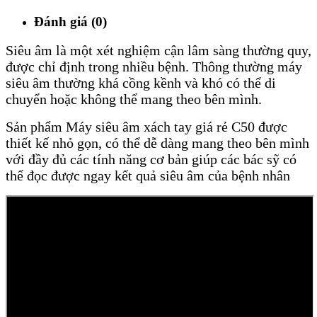
Đánh giá (0)
Siêu âm là một xét nghiệm cận lâm sàng thường quy,
được chỉ định trong nhiều bệnh. Thông thường máy
siêu âm thường khá cồng kềnh và khó có thể di
chuyển hoặc không thể mang theo bên mình.
Sản phẩm Máy siêu âm xách tay giá rẻ C50 được
thiết kế nhỏ gọn, có thể dễ dàng mang theo bên mình
với đầy đủ các tính năng cơ bản giúp các bác sỹ có
thể đọc được ngay kết quả siêu âm của bệnh nhân