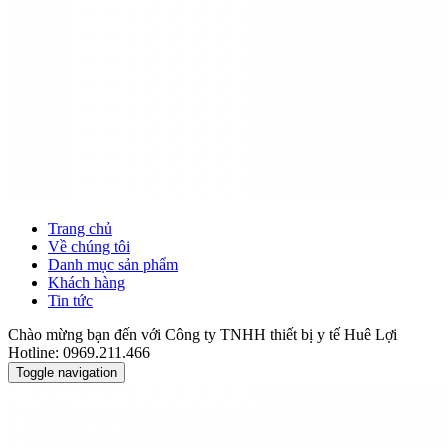
Trang chủ
Về chúng tôi
Danh mục sản phẩm
Khách hàng
Tin tức
Chào mừng bạn đến với Công ty TNHH thiết bị y tế Huê Lợi
Hotline: 0969.211.466
Toggle navigation