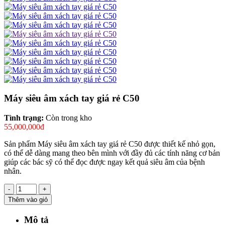
Máy siêu âm xách tay giá rẻ C50
Tình trạng:
Còn trong kho
55,000,000đ
Sản phẩm Máy siêu âm xách tay giá rẻ C50 được thiết kế nhỏ gọn,
có thể dễ dàng mang theo bên mình với đầy đủ các tính năng cơ bản
giúp các bác sỹ có thể đọc được ngay kết quả siêu âm của bệnh
nhân.
-
+
Thêm vào giỏ
Mô tả