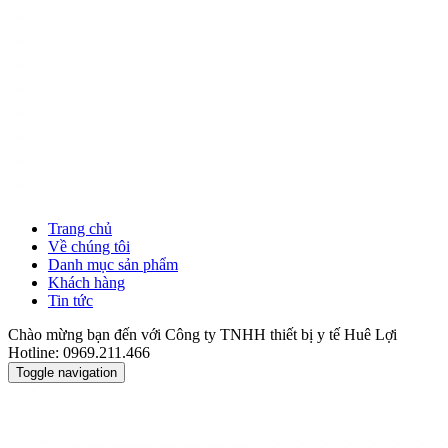
Trang chủ
Về chúng tôi
Danh mục sản phẩm
Khách hàng
Tin tức
Chào mừng bạn đến với Công ty TNHH thiết bị y tế Huê Lợi
Hotline: 0969.211.466
Toggle navigation