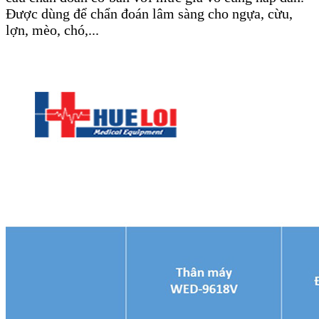
Được dùng để chẩn đoán lâm sàng cho ngựa, cừu,
lợn, mèo, chó,...