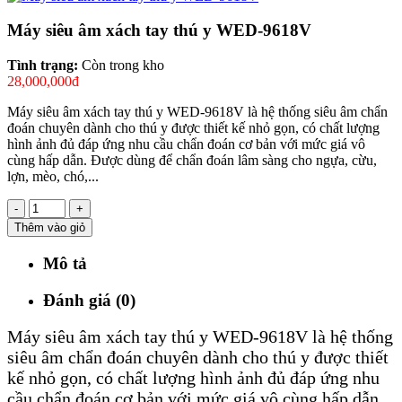
Máy siêu âm xách tay thú y WED-9618V
Tình trạng:
Còn trong kho
28,000,000đ
Máy siêu âm xách tay thú y WED-9618V là hệ thống siêu âm chẩn
đoán chuyên dành cho thú y được thiết kế nhỏ gọn, có chất lượng
hình ảnh đủ đáp ứng nhu cầu chẩn đoán cơ bản với mức giá vô
cùng hấp dẫn. Được dùng để chẩn đoán lâm sàng cho ngựa, cừu,
lợn, mèo, chó,...
-
+
Thêm vào giỏ
Mô tả
Đánh giá (0)
Máy siêu âm xách tay thú y WED-9618V là hệ thống
siêu âm chẩn đoán chuyên dành cho thú y được thiết
kế nhỏ gọn, có chất lượng hình ảnh đủ đáp ứng nhu
cầu chẩn đoán cơ bản với mức giá vô cùng hấp dẫn.