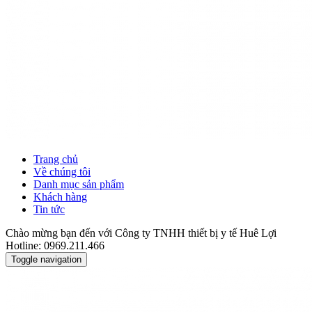
Trang chủ
Về chúng tôi
Danh mục sản phẩm
Khách hàng
Tin tức
Chào mừng bạn đến với Công ty TNHH thiết bị y tế Huê Lợi
Hotline: 0969.211.466
Toggle navigation