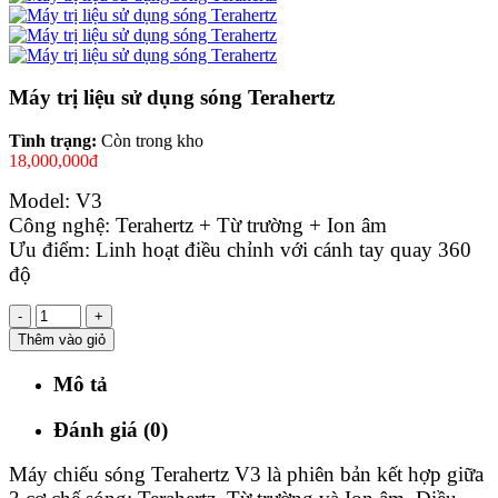
Máy trị liệu sử dụng sóng Terahertz
Tình trạng:
Còn trong kho
18,000,000đ
Model: V3
Công nghệ: Terahertz + Từ trường + Ion âm
Ưu điểm: Linh hoạt điều chỉnh với cánh tay quay 360
độ
-
+
Thêm vào giỏ
Mô tả
Đánh giá (0)
Máy chiếu sóng Terahertz V3 là phiên bản kết hợp giữa