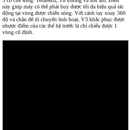
3 cơ chế sóng: Terahertz, Từ trường và Ion âm. Điều
này giúp máy có thể phát huy được tối đa hiệu quả tác
động tại vùng được chiếu sóng. Với cánh tay xoay 360
độ và chân đế di chuyển linh hoạt, V3 khắc phục được
nhược điểm của các thế hệ trước là chỉ chiếu được 1
vùng cố định.