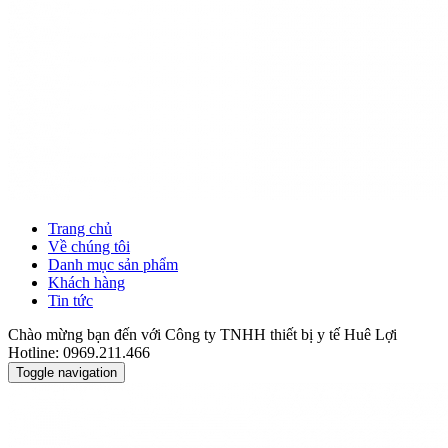
Trang chủ
Về chúng tôi
Danh mục sản phẩm
Khách hàng
Tin tức
Chào mừng bạn đến với Công ty TNHH thiết bị y tế Huê Lợi
Hotline: 0969.211.466
Toggle navigation