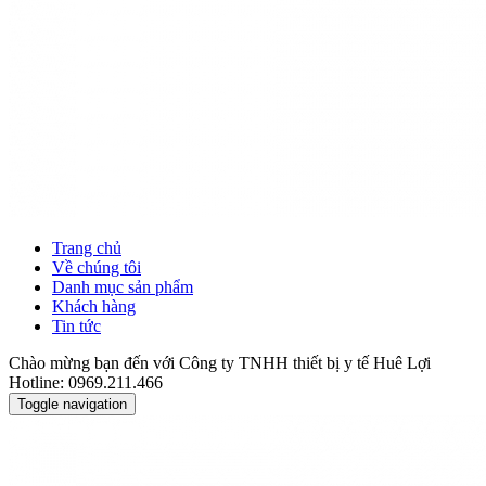
Trang chủ
Về chúng tôi
Danh mục sản phẩm
Khách hàng
Tin tức
Chào mừng bạn đến với Công ty TNHH thiết bị y tế Huê Lợi
Hotline: 0969.211.466
Toggle navigation