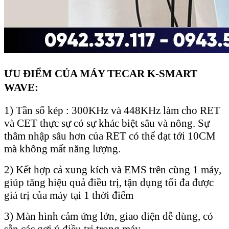
ƯU ĐIỂM CỦA MÁY TECAR K-SMART
WAVE:
1) Tần số kép : 300KHz và 448KHz làm cho RET
và CET thực sự có sự khác biệt sâu và nông. Sự
thâm nhập sâu hơn của RET có thể đạt tới 10CM
mà không mất năng lượng.
2) Kết hợp cả xung kích và EMS trên cùng 1 máy,
giúp tăng hiệu quả điều trị, tận dụng tối đa được
giá trị của máy tại 1 thời điểm
3) Màn hình cảm ứng lớn, giao diện dễ dùng, có