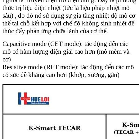
nghĩa là Truyền điện trở điện dung. Đây là phương
thức trị liệu điện nhiệt (tức là liệu pháp nhiệt mô
sâu) , do đó nó sử dụng sự gia tăng nhiệt độ mô cơ
thể tại chỗ kết hợp với chế độ không sinh nhiệt để
thúc đẩy phản ứng chữa lành của cơ thể.
Capacitive mode (CET mode): tác động đến các
mô có hàm lượng điện giải cao hơn (mô mềm và
cơ)
Resistive mode (RET mode): tác động đến các mô
có sức đề kháng cao hơn (khớp, xương, gân)