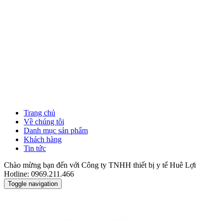
Trang chủ
Về chúng tôi
Danh mục sản phẩm
Khách hàng
Tin tức
Chào mừng bạn đến với Công ty TNHH thiết bị y tế Huê Lợi
Hotline: 0969.211.466
Toggle navigation