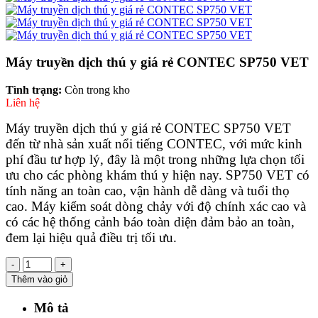
Máy truyền dịch thú y giá rẻ CONTEC SP750 VET
Tình trạng:
Còn trong kho
Liên hệ
Máy truyền dịch thú y giá rẻ CONTEC SP750 VET
đến từ nhà sản xuất nổi tiếng CONTEC, với mức kinh
phí đầu tư hợp lý, đây là một trong những lựa chọn tối
ưu cho các phòng khám thú y hiện nay. SP750 VET có
tính năng an toàn cao, vận hành dễ dàng và tuổi thọ
cao. Máy kiểm soát dòng chảy với độ chính xác cao và
có các hệ thống cảnh báo toàn diện đảm bảo an toàn,
đem lại hiệu quả điều trị tối ưu.
-
+
Thêm vào giỏ
Mô tả