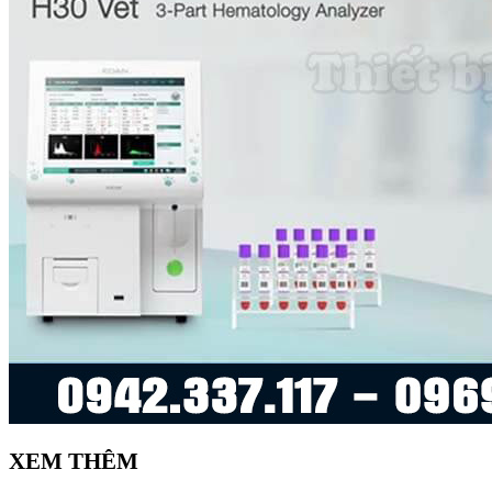
X
EM THÊM