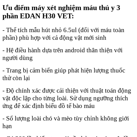
Ưu điểm máy xét nghiệm máu thú y 3
phần EDAN H30 VET:
- Thể tích mẫu hút nhỏ 6.5ul (đối với máu toàn
phần) phù hợp với cả động vật mới sinh
- Hệ điều hành dựa trên android thân thiện với
người dùng
- Trang bị cảm biến giúp phát hiện lượng thuốc
thử còn lại
- Độ chính xác được cải thiện với thuật toán động
vật độc lập cho từng loài. Sử dụng ngưỡng thích
ứng để xác định biểu đồ tế bào máu
- Số lượng loài chó và mèo tùy chỉnh không giới
hạn