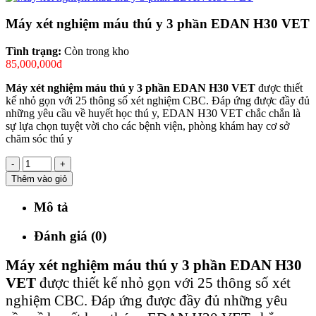
Máy xét nghiệm máu thú y 3 phần EDAN H30 VET
Tình trạng:
Còn trong kho
85,000,000đ
Máy xét nghiệm máu thú y 3 phần EDAN H30 VET
được thiết
kế nhỏ gọn với 25 thông số xét nghiệm CBC. Đáp ứng được đầy đủ
những yêu cầu về huyết học thú y, EDAN H30 VET chắc chắn là
sự lựa chọn tuyệt vời cho các bệnh viện, phòng khám hay cơ sở
chăm sóc thú y
-
+
Thêm vào giỏ
Mô tả
Đánh giá (0)
Máy xét nghiệm máu thú y 3 phần EDAN H30
VET
được thiết kế nhỏ gọn với 25 thông số xét
nghiệm CBC. Đáp ứng được đầy đủ những yêu