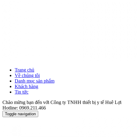
Trang chủ
Về chúng tôi
Danh mục sản phẩm
Khách hàng
Tin tức
Chào mừng bạn đến với Công ty TNHH thiết bị y tế Huê Lợi
Hotline: 0969.211.466
Toggle navigation