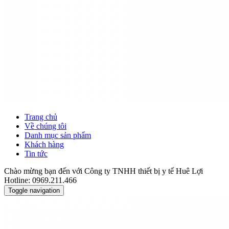
Trang chủ
Về chúng tôi
Danh mục sản phẩm
Khách hàng
Tin tức
Chào mừng bạn đến với Công ty TNHH thiết bị y tế Huê Lợi
Hotline: 0969.211.466
Toggle navigation