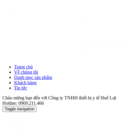
Trang chủ
Về chúng tôi
Danh mục sản phẩm
Khách hàng
Tin tức
Chào mừng bạn đến với Công ty TNHH thiết bị y tế Huê Lợi
Hotline: 0969.211.466
Toggle navigation