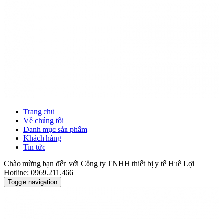
Trang chủ
Về chúng tôi
Danh mục sản phẩm
Khách hàng
Tin tức
Chào mừng bạn đến với Công ty TNHH thiết bị y tế Huê Lợi
Hotline: 0969.211.466
Toggle navigation