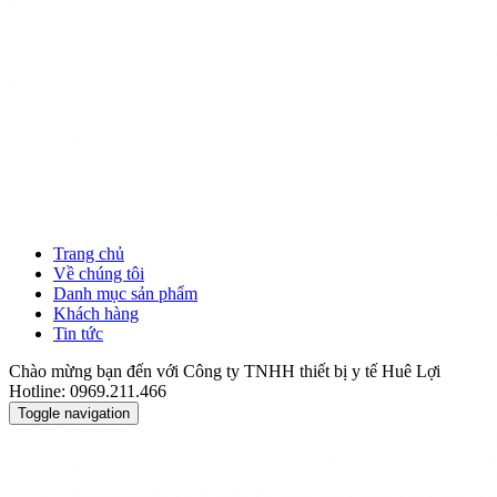
Trang chủ
Về chúng tôi
Danh mục sản phẩm
Khách hàng
Tin tức
Chào mừng bạn đến với Công ty TNHH thiết bị y tế Huê Lợi
Hotline: 0969.211.466
Toggle navigation