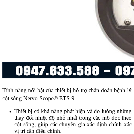
Tính năng nổi bật của thiết bị hỗ trợ chẩn đoán bệnh lý
cột sống Nervo-Scope® ETS-9
Thiết bị có khả năng phát hiện và đo lường những
thay đổi nhiệt độ nhỏ nhất trong các mô dọc theo
cột sống, giúp các chuyên gia xác định chính xác
vị trí cần điều chỉnh.