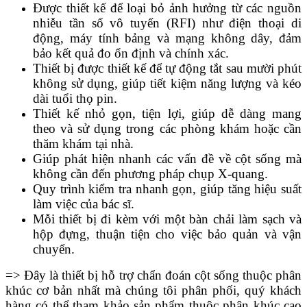
Được thiết kế để loại bỏ ảnh hưởng từ các nguồn
nhiễu tần số vô tuyến (RFI) như điện thoại di
động, máy tính bảng và mạng không dây, đảm
bảo kết quả đo ổn định và chính xác.
Thiết bị được thiết kế để tự động tắt sau mười phút
không sử dụng, giúp tiết kiệm năng lượng và kéo
dài tuổi thọ pin.
Thiết kế nhỏ gọn, tiện lợi, giúp dễ dàng mang
theo và sử dụng trong các phòng khám hoặc cần
thăm khám tại nhà.
Giúp phát hiện nhanh các vấn đề về cột sống mà
không cần đến phương pháp chụp X-quang.
Quy trình kiểm tra nhanh gọn, giúp tăng hiệu suất
làm việc của bác sĩ.
Mỗi thiết bị đi kèm với một bàn chải làm sạch và
hộp đựng, thuận tiện cho việc bảo quản và vận
chuyển.
=> Đây là thiết bị hỗ trợ chẩn đoán cột sống thuộc phân
khúc cơ bản nhất mà chúng tôi phân phối, quý khách
hàng có thể tham khảo sản phẩm thuộc phân khúc cao