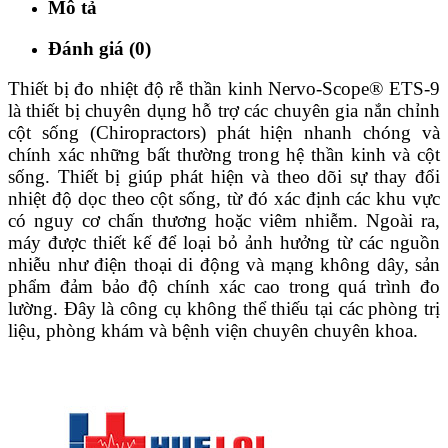
Mô tả
Đánh giá (0)
Thiết bị đo nhiệt độ rễ thần kinh Nervo-Scope® ETS-9
là thiết bị chuyên dụng hỗ trợ các chuyên gia nắn chỉnh
cột sống (Chiropractors) phát hiện nhanh chóng và
chính xác những bất thường trong hệ thần kinh và cột
sống. Thiết bị giúp phát hiện và theo dõi sự thay đổi
nhiệt độ dọc theo cột sống, từ đó xác định các khu vực
có nguy cơ chấn thương hoặc viêm nhiễm. Ngoài ra,
máy được thiết kế để loại bỏ ảnh hưởng từ các nguồn
nhiễu như điện thoại di động và mạng không dây, sản
phẩm đảm bảo độ chính xác cao trong quá trình đo
lường. Đây là công cụ không thể thiếu tại các phòng trị
liệu, phòng khám và bệnh viện chuyên chuyên khoa.