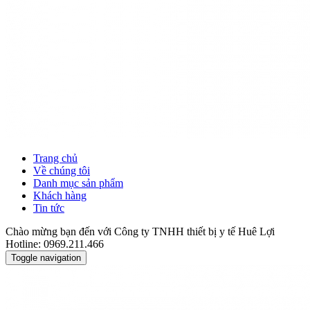
Trang chủ
Về chúng tôi
Danh mục sản phẩm
Khách hàng
Tin tức
Chào mừng bạn đến với Công ty TNHH thiết bị y tế Huê Lợi
Hotline: 0969.211.466
Toggle navigation