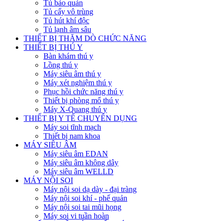
Tủ bảo quản
Tủ cấy vô trùng
Tủ hút khí độc
Tủ lạnh âm sâu
THIẾT BỊ THĂM DÒ CHỨC NĂNG
THIẾT BỊ THÚ Y
Bàn khám thú y
Lồng thú y
Máy siêu âm thú y
Máy xét nghiệm thú y
Phục hồi chức năng thú y
Thiết bị phòng mổ thú y
Máy X-Quang thú y
THIẾT BỊ Y TẾ CHUYÊN DỤNG
Máy soi tĩnh mạch
Thiết bị nam khoa
MÁY SIÊU ÂM
Máy siêu âm EDAN
Máy siêu âm không dây
Máy siêu âm WELLD
MÁY NỘI SOI
Máy nội soi dạ dày - đại tràng
Máy nội soi khí - phế quản
Máy nội soi tai mũi họng
Máy soi vi tuần hoàn