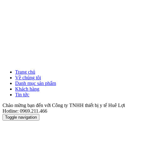
Trang chủ
Về chúng tôi
Danh mục sản phẩm
Khách hàng
Tin tức
Chào mừng bạn đến với Công ty TNHH thiết bị y tế Huê Lợi
Hotline: 0969.211.466
Toggle navigation