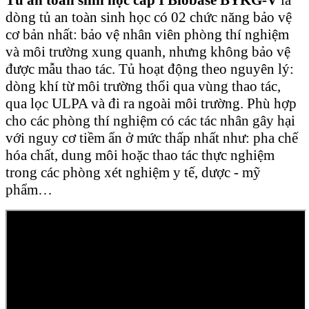
Tủ an toàn sinh học cấp I Biobase BYKG-V
là
dòng tủ an toàn sinh học có 02 chức năng bảo vệ
cơ bản nhất: bảo vệ nhân viên phòng thí nghiệm
và môi trường xung quanh, nhưng không bảo vệ
được mẫu thao tác. Tủ hoạt động theo nguyên lý:
dòng khí từ môi trường thổi qua vùng thao tác,
qua lọc ULPA và đi ra ngoài môi trường. Phù hợp
cho các phòng thí nghiệm có các tác nhân gây hại
với nguy cơ tiềm ẩn ở mức thấp nhất như: pha chế
hóa chất, dung môi hoặc thao tác thực nghiệm
trong các phòng xét nghiệm y tế, dược - mỹ
phẩm…