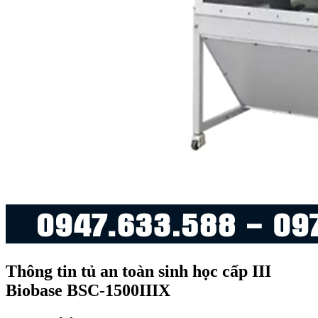
Thông tin tủ an toàn sinh học cấp III
Biobase BSC-1500IIIX