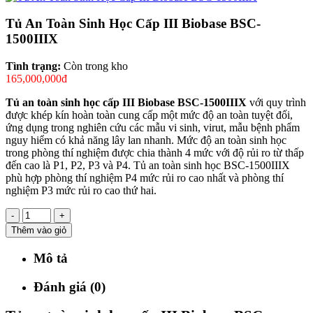
Tủ An Toàn Sinh Học Cấp III Biobase BSC-
1500IIIX
Tình trạng:
Còn trong kho
165,000,000đ
Tủ an toàn sinh học cấp III Biobase BSC-1500IIIX
với quy trình
được khép kín hoàn toàn cung cấp một mức độ an toàn tuyệt đối,
ứng dụng trong nghiên cứu các mẫu vi sinh, virut, mẫu bệnh phẩm
nguy hiểm có khả năng lây lan nhanh. Mức độ an toàn sinh học
trong phòng thí nghiệm được chia thành 4 mức với độ rủi ro từ thấp
đến cao là P1, P2, P3 và P4. Tủ an toàn sinh học BSC-1500IIIX
phù hợp phòng thí nghiệm P4 mức rủi ro cao nhất và phòng thí
nghiệm P3 mức rủi ro cao thứ hai.
-
+
Thêm vào giỏ
Mô tả
Đánh giá (0)