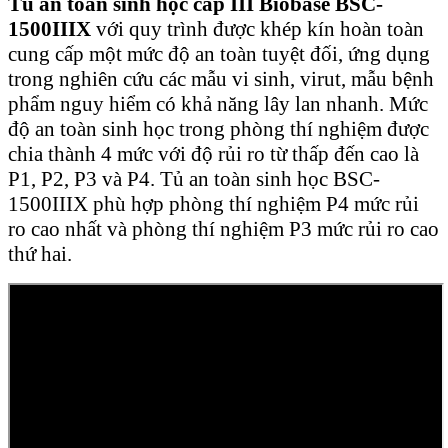
Tủ an toàn sinh học cấp III Biobase BSC-
1500IIIX
với quy trình được khép kín hoàn toàn
cung cấp một mức độ an toàn tuyệt đối, ứng dụng
trong nghiên cứu các mẫu vi sinh, virut, mẫu bệnh
phẩm nguy hiểm có khả năng lây lan nhanh. Mức
độ an toàn sinh học trong phòng thí nghiệm được
chia thành 4 mức với độ rủi ro từ thấp đến cao là
P1, P2, P3 và P4. Tủ an toàn sinh học BSC-
1500IIIX phù hợp phòng thí nghiệm P4 mức rủi
ro cao nhất và phòng thí nghiệm P3 mức rủi ro cao
thứ hai.