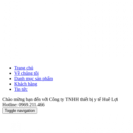
Trang chủ
Về chúng tôi
Danh mục sản phẩm
Khách hàng
Tin tức
Chào mừng bạn đến với Công ty TNHH thiết bị y tế Huê Lợi
Hotline: 0969.211.466
Toggle navigation