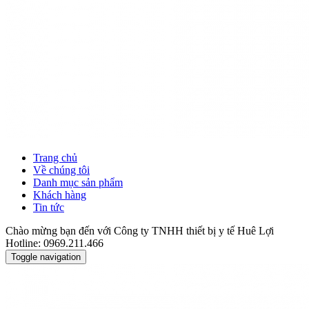
Trang chủ
Về chúng tôi
Danh mục sản phẩm
Khách hàng
Tin tức
Chào mừng bạn đến với Công ty TNHH thiết bị y tế Huê Lợi
Hotline: 0969.211.466
Toggle navigation