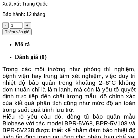
Xuất xứ: Trung Quốc
Bảo hành: 12 tháng
-
+
Thêm vào giỏ
Mô tả
Đánh giá (0)
Trong các môi trường như phòng thí nghiệm,
bệnh viện hay trung tâm xét nghiệm, việc duy trì
nhiệt độ bảo quản trong khoảng 2–8°C không
đơn thuần chỉ là làm lạnh, mà còn là yếu tố quyết
định trực tiếp đến chất lượng mẫu, độ chính xác
của kết quả phân tích cũng như mức độ an toàn
trong suốt quá trình lưu trữ.
Hiểu rõ yêu cầu đó, dòng tủ bảo quản mẫu
Biobase với các model BPR-5V68, BPR-5V108 và
BPR-5V238 được thiết kế nhằm đảm bảo nhiệt độ
luôn ổn định trong ngưỡng cho phép, hạn chế sai