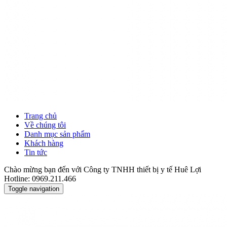
Trang chủ
Về chúng tôi
Danh mục sản phẩm
Khách hàng
Tin tức
Chào mừng bạn đến với Công ty TNHH thiết bị y tế Huê Lợi
Hotline: 0969.211.466
Toggle navigation