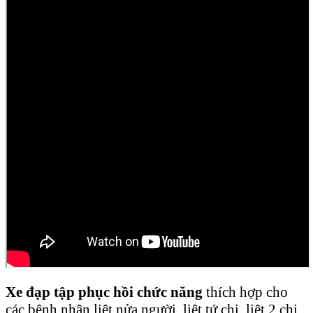
Xe đạp tập phục hồi chức năng
thích hợp cho
các bệnh nhân liệt nửa người, liệt tứ chi, liệt 2 chi