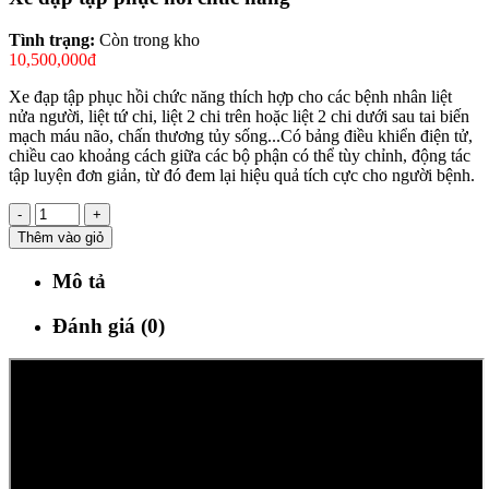
Tình trạng:
Còn trong kho
10,500,000đ
Xe đạp tập phục hồi chức năng thích hợp cho các bệnh nhân liệt
nửa người, liệt tứ chi, liệt 2 chi trên hoặc liệt 2 chi dưới sau tai biến
mạch máu não, chấn thương tủy sống...Có bảng điều khiển điện tử,
chiều cao khoảng cách giữa các bộ phận có thể tùy chỉnh, động tác
tập luyện đơn giản, từ đó đem lại hiệu quả tích cực cho người bệnh.
-
+
Thêm vào giỏ
Mô tả
Đánh giá (0)