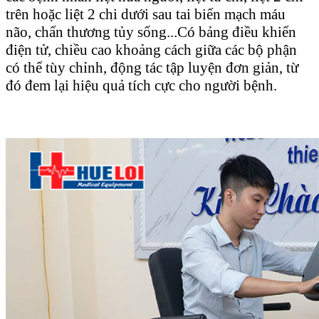
trên hoặc liệt 2 chi dưới sau tai biến mạch máu
não, chấn thương tủy sống...Có bảng điều khiển
điện tử, chiều cao khoảng cách giữa các bộ phận
có thể tùy chỉnh, động tác tập luyện đơn giản, từ
đó đem lại hiệu quả tích cực cho người bệnh.