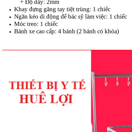
+ Độ dày: 2mm
Khay đựng găng tay tiệt trùng: 1 chiếc
Ngăn kéo di động để bác sỹ làm việc: 1 chiếc
Móc treo: 1 chiếc
Bánh xe cao cấp: 4 bánh (2 bánh có khóa)