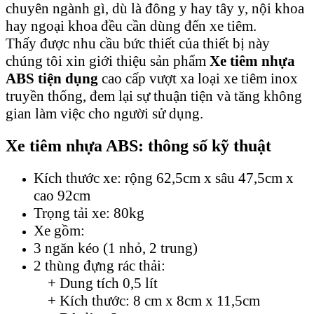
chuyên ngành gì, dù là đông y hay tây y, nội khoa
hay ngoại khoa đều cần dùng đến xe tiêm.
Thấy được nhu cầu bức thiết của thiết bị này
chúng tôi xin giới thiệu sản phẩm
Xe tiêm nhựa
ABS tiện dụng
cao cấp vượt xa loại xe tiêm inox
truyền thống, đem lại sự thuận tiện và tăng không
gian làm việc cho người sử dụng.
Xe tiêm nhựa ABS: thông số kỹ thuật
Kích thước xe: rộng 62,5cm x sâu 47,5cm x
cao 92cm
Trọng tải xe: 80kg
Xe gồm:
3 ngăn kéo (1 nhỏ, 2 trung)
2 thùng đựng rác thải:
+ Dung tích 0,5 lít
+ Kích thước: 8 cm x 8cm x 11,5cm