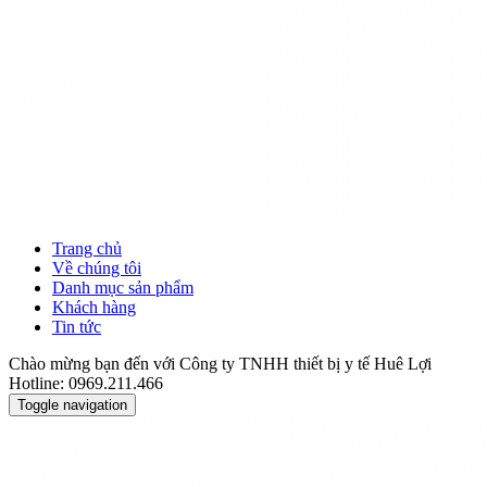
Trang chủ
Về chúng tôi
Danh mục sản phẩm
Khách hàng
Tin tức
Chào mừng bạn đến với Công ty TNHH thiết bị y tế Huê Lợi
Hotline: 0969.211.466
Toggle navigation