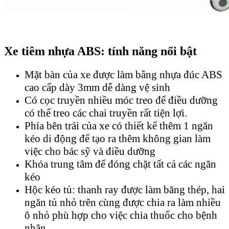
Xe tiêm nhựa ABS: tính năng nổi bật
Mặt bàn của xe được làm bằng nhựa đúc ABS
cao cấp dày 3mm dễ dàng vệ sinh
Có cọc truyền nhiều móc treo để điều dưỡng
có thể treo các chai truyền rất tiện lợi.
Phía bên trái của xe có thiết kế thêm 1 ngăn
kéo di động để tạo ra thêm không gian làm
việc cho bác sỹ và điều dưỡng
Khóa trung tâm để đóng chặt tất cả các ngăn
kéo
Hộc kéo tủ: thanh ray được làm băng thép, hai
ngăn tủ nhỏ trên cùng được chia ra làm nhiều
ô nhỏ phù hợp cho việc chia thuốc cho bệnh
nhân