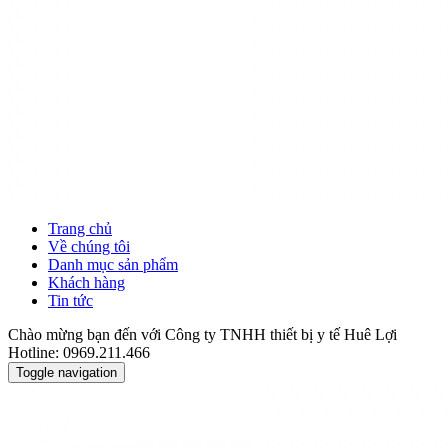
Trang chủ
Về chúng tôi
Danh mục sản phẩm
Khách hàng
Tin tức
Chào mừng bạn đến với Công ty TNHH thiết bị y tế Huê Lợi
Hotline: 0969.211.466
Toggle navigation