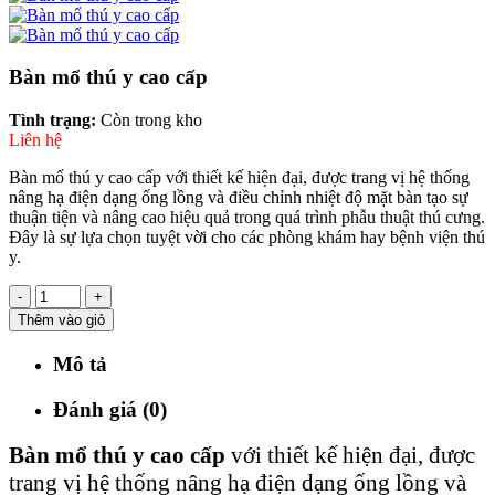
Bàn mổ thú y cao cấp
Tình trạng:
Còn trong kho
Liên hệ
Bàn mổ thú y cao cấp với thiết kế hiện đại, được trang vị hệ thống
nâng hạ điện dạng ống lồng và điều chỉnh nhiệt độ mặt bàn tạo sự
thuận tiện và nâng cao hiệu quả trong quá trình phẫu thuật thú cưng.
Đây là sự lựa chọn tuyệt vời cho các phòng khám hay bệnh viện thú
y.
-
+
Thêm vào giỏ
Mô tả
Đánh giá (0)
Bàn mổ thú y cao cấp
với thiết kế hiện đại, được
trang vị hệ thống nâng hạ điện dạng ống lồng và