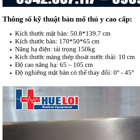
Thông số kỹ thuật bàn mổ thú y cao cấp:
Kích thước mặt bàn: 50.8*139.7 cm
Kích thước bàn: 170*50*65 cm
Nâng hạ điện: tải trọng 150kg
Kích thước máng thép thoát nước thải: 10 cm
Độ cao nâng hạ: 65 – 105 cm
Độ nghiêng mặt bàn có thể thay đổi: 0° - 45°