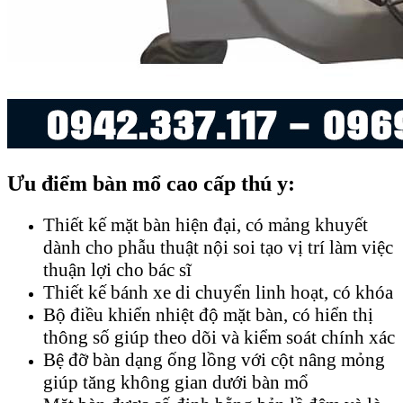
Ưu điểm bàn mổ cao cấp thú y:
Thiết kế mặt bàn hiện đại, có mảng khuyết
dành cho phẫu thuật nội soi tạo vị trí làm việc
thuận lợi cho bác sĩ
Thiết kế bánh xe di chuyển linh hoạt, có khóa
Bộ điều khiển nhiệt độ mặt bàn, có hiển thị
thông số giúp theo dõi và kiểm soát chính xác
Bệ đỡ bàn dạng ống lồng với cột nâng mỏng
giúp tăng không gian dưới bàn mổ