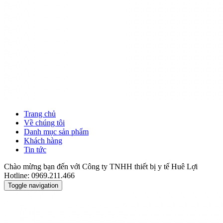
Trang chủ
Về chúng tôi
Danh mục sản phẩm
Khách hàng
Tin tức
Chào mừng bạn đến với Công ty TNHH thiết bị y tế Huê Lợi
Hotline: 0969.211.466
Toggle navigation