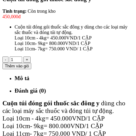
Tình trạng:
Còn trong kho
450,000đ
Cuộn túi đóng gói thuốc sắc đông y dùng cho các loại máy
sắc thuốc và đóng túi tự động.
Loại 10cm - 4kg= 450.000VND/1 CẶP
Loại 10cm- 9kg= 800.000VND/1 CẶP
Loại 11cm- 7kg= 750.000 VND/ 1 CẶP
-
+
Thêm vào giỏ
Mô tả
Đánh giá (0)
Cuộn túi đóng gói thuốc sắc đông y
dùng cho
các loại máy sắc thuốc và đóng túi tự động.
Loại 10cm - 4kg= 450.000VND/1 CẶP
Loại 10cm- 9kg= 800.000VND/1 CẶP
Loại 11cm- 7kg= 750.000 VND/ 1 CẶP