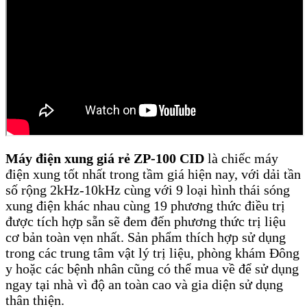
Máy điện xung giá rẻ ZP-100 CID
là chiếc máy
điện xung tốt nhất trong tầm giá hiện nay, với dải tần
số rộng 2kHz-10kHz cùng với 9 loại hình thái sóng
xung điện khác nhau cùng 19 phương thức điều trị
được tích hợp sẵn sẽ đem đến phương thức trị liệu
cơ bản toàn vẹn nhất. Sản phẩm thích hợp sử dụng
trong các trung tâm vật lý trị liệu, phòng khám Đông
y hoặc các bệnh nhân cũng có thể mua về để sử dụng
ngay tại nhà vì độ an toàn cao và gia diện sử dụng
thân thiện.