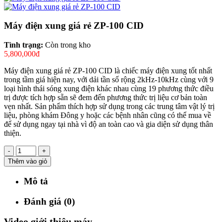
Máy điện xung giá rẻ ZP-100 CID
Tình trạng:
Còn trong kho
5,800,000đ
Máy điện xung giá rẻ ZP-100 CID là chiếc máy điện xung tốt nhất
trong tầm giá hiện nay, với dải tần số rộng 2kHz-10kHz cùng với 9
loại hình thái sóng xung điện khác nhau cùng 19 phương thức điều
trị được tích hợp sẵn sẽ đem đến phương thức trị liệu cơ bản toàn
vẹn nhất. Sản phẩm thích hợp sử dụng trong các trung tâm vật lý trị
liệu, phòng khám Đông y hoặc các bệnh nhân cũng có thể mua về
để sử dụng ngay tại nhà vì độ an toàn cao và gia diện sử dụng thân
thiện.
-
+
Thêm vào giỏ
Mô tả
Đánh giá (0)
Video giới thiệu máy