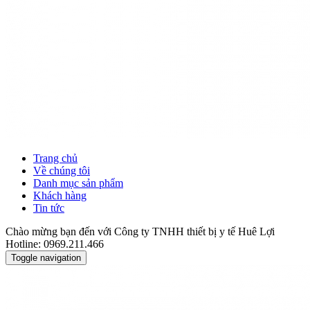
Trang chủ
Về chúng tôi
Danh mục sản phẩm
Khách hàng
Tin tức
Chào mừng bạn đến với Công ty TNHH thiết bị y tế Huê Lợi
Hotline: 0969.211.466
Toggle navigation