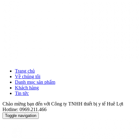
Trang chủ
Về chúng tôi
Danh mục sản phẩm
Khách hàng
Tin tức
Chào mừng bạn đến với Công ty TNHH thiết bị y tế Huê Lợi
Hotline: 0969.211.466
Toggle navigation