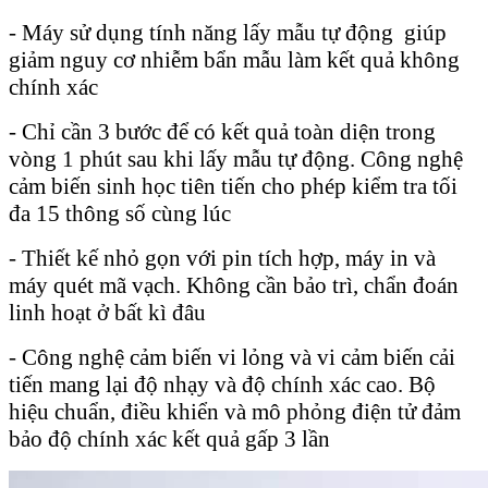
- Máy sử dụng tính năng lấy mẫu tự động giúp
giảm nguy cơ nhiễm bẩn mẫu làm kết quả không
chính xác
- Chỉ cần 3 bước để có kết quả toàn diện trong
vòng 1 phút sau khi lấy mẫu tự động. Công nghệ
cảm biến sinh học tiên tiến cho phép kiểm tra tối
đa 15 thông số cùng lúc
- Thiết kế nhỏ gọn với pin tích hợp, máy in và
máy quét mã vạch. Không cần bảo trì, chẩn đoán
linh hoạt ở bất kì đâu
- Công nghệ cảm biến vi lỏng và vi cảm biến cải
tiến mang lại độ nhạy và độ chính xác cao. Bộ
hiệu chuẩn, điều khiển và mô phỏng điện tử đảm
bảo độ chính xác kết quả gấp 3 lần