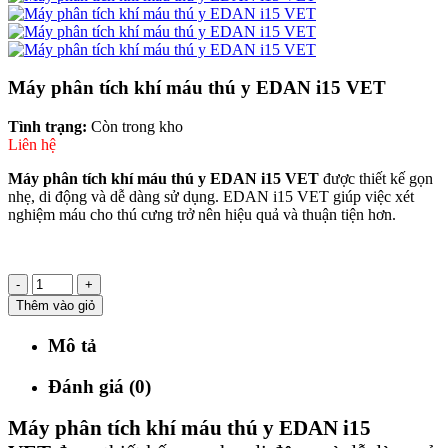
Máy phân tích khí máu thú y EDAN i15 VET
Tình trạng:
Còn trong kho
Liên hệ
Máy phân tích khí máu thú y EDAN i15 VET
được thiết kế gọn
nhẹ, di động và dễ dàng sử dụng. EDAN i15 VET giúp việc xét
nghiệm máu cho thú cưng trở nên hiệu quả và thuận tiện hơn.
-
+
Thêm vào giỏ
Mô tả
Đánh giá (0)
Máy phân tích khí máu thú y EDAN i15