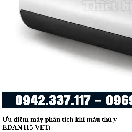
Ưu điểm máy phân tích khí máu thú y
EDAN i15 VET: