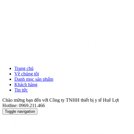
Trang chủ
Về chúng tôi
Danh mục sản phẩm
Khách hàng
Tin tức
Chào mừng bạn đến với Công ty TNHH thiết bị y tế Huê Lợi
Hotline: 0969.211.466
Toggle navigation