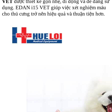
VET
được thiết kế gọn nhẹ, di động và dễ dàng sử
dụng. EDAN i15 VET giúp việc xét nghiệm máu
cho thú cưng trở nên hiệu quả và thuận tiện hơn.