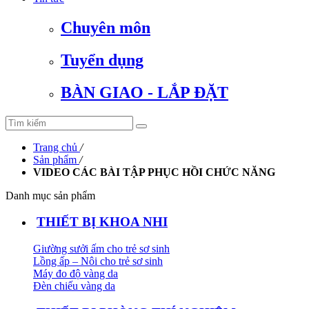
Chuyên môn
Tuyển dụng
BÀN GIAO - LẮP ĐẶT
Trang chủ
/
Sản phẩm
/
VIDEO CÁC BÀI TẬP PHỤC HỒI CHỨC NĂNG
Danh mục sản phẩm
THIẾT BỊ KHOA NHI
Giường sưởi ấm cho trẻ sơ sinh
Lồng ấp – Nôi cho trẻ sơ sinh
Máy đo độ vàng da
Đèn chiếu vàng da