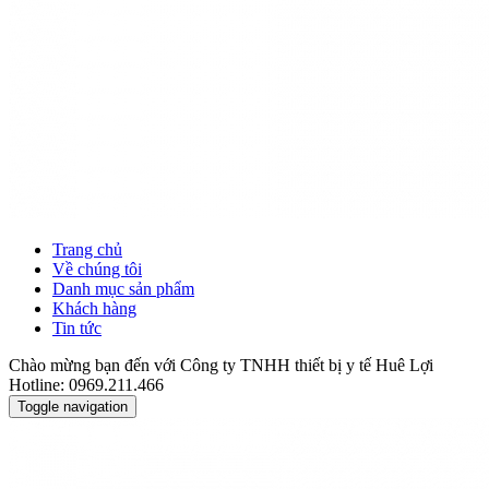
Trang chủ
Về chúng tôi
Danh mục sản phẩm
Khách hàng
Tin tức
Chào mừng bạn đến với Công ty TNHH thiết bị y tế Huê Lợi
Hotline: 0969.211.466
Toggle navigation