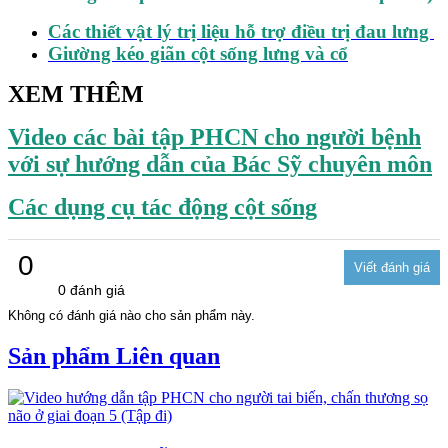
Các thiết vật lý trị liệu hỗ trợ điều trị đau lưng
Giường kéo giãn cột sống lưng và cổ
XEM THÊM
Video các bài tập PHCN cho người bệnh
với sự hướng dẫn của Bác Sỹ chuyên môn
Các dụng cụ tác động cột sống
0
0 đánh giá
Không có đánh giá nào cho sản phẩm này.
Sản phẩm Liên quan