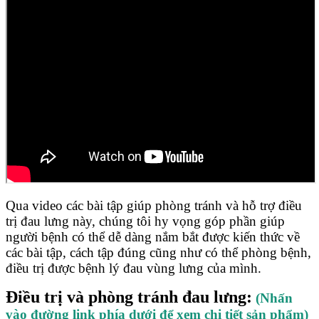
Qua video các bài tập giúp phòng tránh và hỗ trợ điều
trị đau lưng này, chúng tôi hy vọng góp phần giúp
người bệnh có thể dễ dàng nắm bắt được kiến thức về
các bài tập, cách tập đúng cũng như có thể phòng bệnh,
điều trị được bệnh lý đau vùng lưng của mình.
Điều trị và phòng tránh đau lưng:
(Nhấn
vào đường link phía dưới để xem chi tiết sản phẩm)