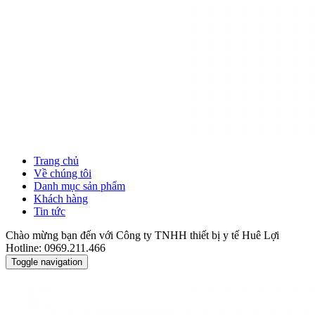
Trang chủ
Về chúng tôi
Danh mục sản phẩm
Khách hàng
Tin tức
Chào mừng bạn đến với Công ty TNHH thiết bị y tế Huê Lợi
Hotline: 0969.211.466
Toggle navigation