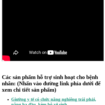
Các sản phẩm hỗ trợ sinh hoạt cho bệnh
nhân: (Nhấn vào đường link phía dưới để
xem chi tiết sản phẩm)
Giường y tế có chức năng nghiêng trái phải,
nâng hạ đầu, kèm bô vệ sinh