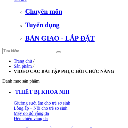
Chuyên môn
Tuyển dụng
BÀN GIAO - LẮP ĐẶT
Trang chủ
/
Sản phẩm
/
VIDEO CÁC BÀI TẬP PHỤC HỒI CHỨC NĂNG
Danh mục sản phẩm
THIẾT BỊ KHOA NHI
Giường sưởi ấm cho trẻ sơ sinh
Lồng ấp – Nôi cho trẻ sơ sinh
Máy đo độ vàng da
Đèn chiếu vàng da