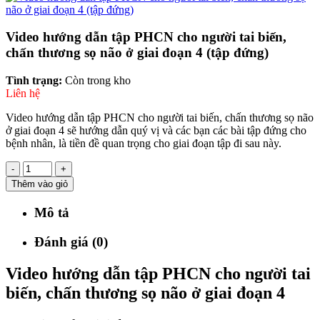
Video hướng dẫn tập PHCN cho người tai biến,
chấn thương sọ não ở giai đoạn 4 (tập đứng)
Tình trạng:
Còn trong kho
Liên hệ
Video hướng dẫn tập PHCN cho người tai biến, chấn thương sọ não
ở giai đoạn 4 sẽ hướng dẫn quý vị và các bạn các bài tập đứng cho
bệnh nhân, là tiền đề quan trọng cho giai đoạn tập đi sau này.
-
+
Thêm vào giỏ
Mô tả
Đánh giá (0)
Video hướng dẫn tập PHCN cho người tai
biến, chấn thương sọ não ở giai đoạn 4