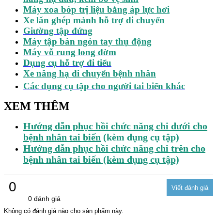
Máy xoa bóp trị liệu bằng áp lực hơi
Xe lăn ghép mảnh hỗ trợ di chuyển
Giường tập đứng
Máy tập bàn ngón tay thụ động
Máy vỗ rung long đờm
Dụng cụ hỗ trợ đi tiểu
Xe nâng hạ di chuyển bệnh nhân
Các dụng cụ tập cho người tai biến khác
XEM THÊM
Hướng dẫn phục hồi chức năng chi dưới cho
bệnh nhân tai biến
(kèm dụng cụ tập)
Hướng dẫn phục hồi chức năng chi trên cho
bệnh nhân tai biến (kèm dụng cụ tập)
0
0 đánh giá
Không có đánh giá nào cho sản phẩm này.