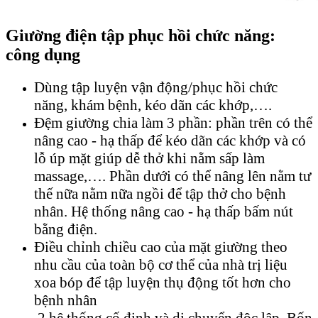
Giường điện tập phục hồi chức năng:
công dụng
Dùng tập luyện vận động/phục hồi chức
năng, khám bệnh, kéo dãn các khớp,….
Đệm giường chia làm 3 phần: phần trên có thể
nâng cao - hạ thấp để kéo dãn các khớp và có
lỗ úp mặt giúp dễ thở khi nằm sấp làm
massage,…. Phần dưới có thể nâng lên nằm tư
thế nữa nằm nữa ngồi để tập thở cho bệnh
nhân. Hệ thống nâng cao - hạ thấp bấm nút
bằng điện.
Điều chỉnh chiều cao của mặt giường theo
nhu cầu của toàn bộ cơ thể của nhà trị liệu
xoa bóp để tập luyện thụ động tốt hơn cho
bệnh nhân