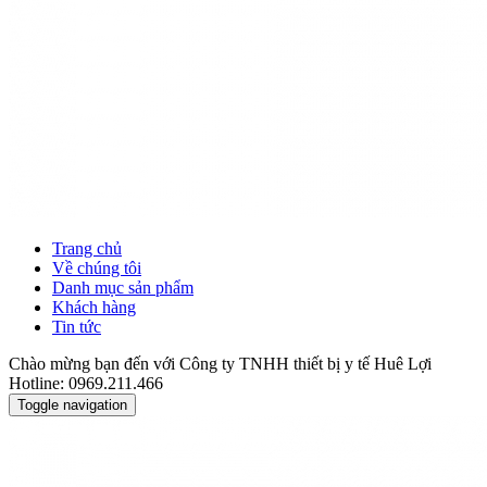
Trang chủ
Về chúng tôi
Danh mục sản phẩm
Khách hàng
Tin tức
Chào mừng bạn đến với Công ty TNHH thiết bị y tế Huê Lợi
Hotline: 0969.211.466
Toggle navigation