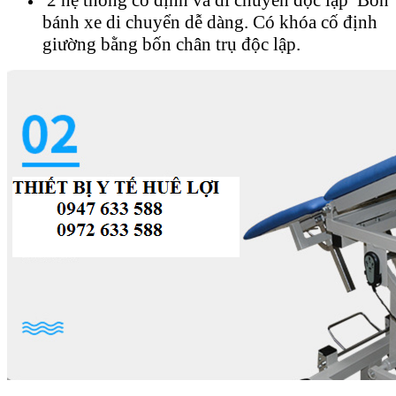
2 hệ thống cố định và di chuyển độc lập Bốn
bánh xe di chuyển dễ dàng. Có khóa cố định
giường bằng bốn chân trụ độc lập.