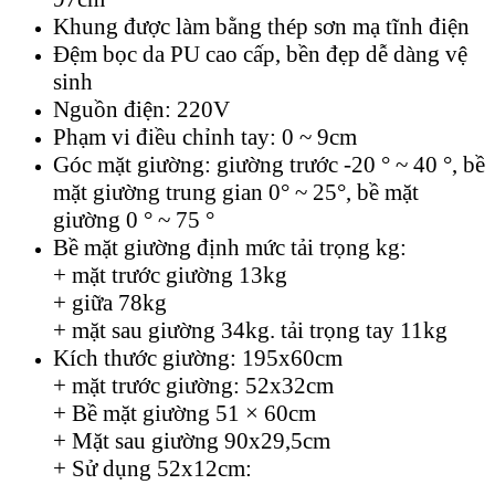
Khung được làm bằng thép sơn mạ tĩnh điện
Đệm bọc da PU cao cấp, bền đẹp dễ dàng vệ
sinh
Nguồn điện: 220V
Phạm vi điều chỉnh tay: 0 ~ 9cm
Góc mặt giường: giường trước -20 ° ~ 40 °, bề
mặt giường trung gian 0° ~ 25°, bề mặt
giường 0 ° ~ 75 °
Bề mặt giường định mức tải trọng kg:
+ mặt trước giường 13kg
+ giữa 78kg
+ mặt sau giường 34kg. tải trọng tay 11kg
Kích thước giường: 195x60cm
+ mặt trước giường: 52x32cm
+ Bề mặt giường 51 × 60cm
+ Mặt sau giường 90x29,5cm
+ Sử dụng 52x12cm: