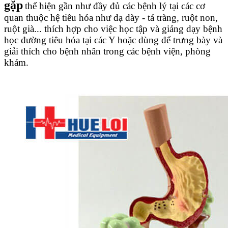
gặp
thể hiện gần như đầy đủ các bệnh lý tại các cơ
quan thuộc hệ tiêu hóa như dạ dày - tá tràng, ruột non,
ruột già... thích hợp cho việc học tập và giảng dạy bệnh
học đường tiêu hóa tại các Y hoặc dùng để trưng bày và
giải thích cho bệnh nhân trong các bệnh viện, phòng
khám.