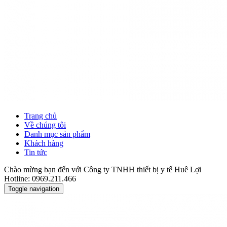
Trang chủ
Về chúng tôi
Danh mục sản phẩm
Khách hàng
Tin tức
Chào mừng bạn đến với Công ty TNHH thiết bị y tế Huê Lợi
Hotline: 0969.211.466
Toggle navigation