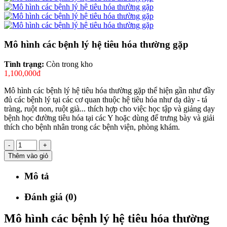
Mô hình các bệnh lý hệ tiêu hóa thường gặp
Tình trạng:
Còn trong kho
1,100,000đ
Mô hình các bệnh lý hệ tiêu hóa thường gặp thể hiện gần như đầy
đủ các bệnh lý tại các cơ quan thuộc hệ tiêu hóa như dạ dày - tá
tràng, ruột non, ruột già... thích hợp cho việc học tập và giảng dạy
bệnh học đường tiêu hóa tại các Y hoặc dùng để trưng bày và giải
thích cho bệnh nhân trong các bệnh viện, phòng khám.
-
+
Thêm vào giỏ
Mô tả
Đánh giá (0)
Mô hình các bệnh lý hệ tiêu hóa thường