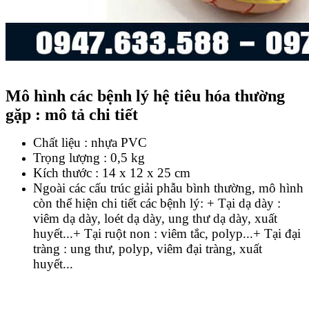
Mô hình các bệnh lý hệ tiêu hóa thường
gặp : mô tả chi tiết
Chất liệu : nhựa PVC
Trọng lượng : 0,5 kg
Kích thước : 14 x 12 x 25 cm
Ngoài các cấu trúc giải phẫu bình thường, mô hình
còn thể hiện chi tiết các bệnh lý:
+ Tại dạ dày :
viêm dạ dày, loét dạ dày, ung thư dạ dày, xuất
huyết...
+ Tại ruột non : viêm tắc, polyp...
+ Tại đại
tràng : ung thư, polyp, viêm đại tràng, xuất
huyết...