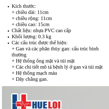
Kích thước:
+ chiều dài: 11cm
+ chiều rộng: 11cm
+ chiều cao: 15cm
Chất liệu: nhựa PVC cao cấp
Khối lượng: 0.3 kg
Các cấu trúc được thể hiện:
+ Gan và các phân thùy gan: cấu trúc bình
thường
+ Hệ thống ống mật và túi mật
+ Các chi tiết mô tả bệnh lý ở gan và túi mật
+ Hệ thống mạch máu
+ Dây chằng gan.