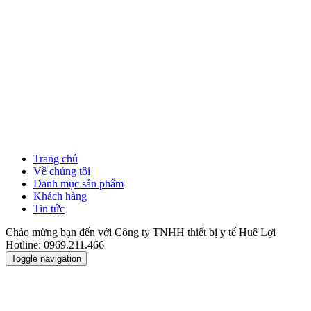
Trang chủ
Về chúng tôi
Danh mục sản phẩm
Khách hàng
Tin tức
Chào mừng bạn đến với Công ty TNHH thiết bị y tế Huê Lợi
Hotline: 0969.211.466
Toggle navigation