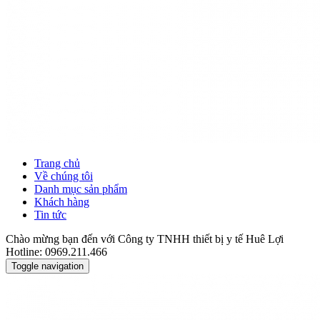
Trang chủ
Về chúng tôi
Danh mục sản phẩm
Khách hàng
Tin tức
Chào mừng bạn đến với Công ty TNHH thiết bị y tế Huê Lợi
Hotline: 0969.211.466
Toggle navigation