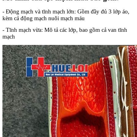
- Động mạch và tĩnh mạch lớn: Gồm đầy đủ 3 lớp áo,
kèm cả động mạch nuôi mạch máu
- Tĩnh mạch vừa: Mô tả các lớp, bao gồm cả van tĩnh
mạch