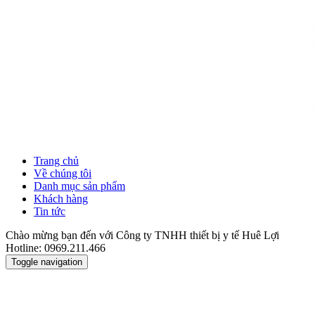
Trang chủ
Về chúng tôi
Danh mục sản phẩm
Khách hàng
Tin tức
Chào mừng bạn đến với Công ty TNHH thiết bị y tế Huê Lợi
Hotline: 0969.211.466
Toggle navigation