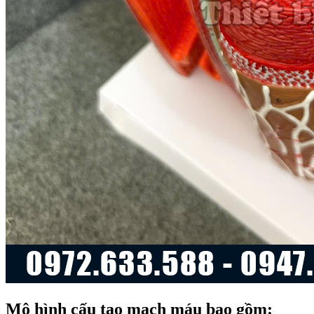
Mô hình cấu tạo mạch máu bao gồm: