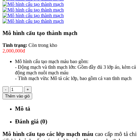
Mô hình cấu tạo thành mạch
Tình trạng:
Còn trong kho
2,000,000đ
Mô hình cấu tạo mạch máu bao gồm:
- Động mạch và tĩnh mạch lớn: Gồm đầy đủ 3 lớp áo, kèm cả
động mạch nuôi mạch máu
- Tĩnh mạch vừa: Mô tả các lớp, bao gồm cả van tĩnh mạch
-
+
Thêm vào giỏ
Mô tả
Đánh giá (0)
Mô hình cấu tạo các lớp mạch máu
cao cấp mô tả chi