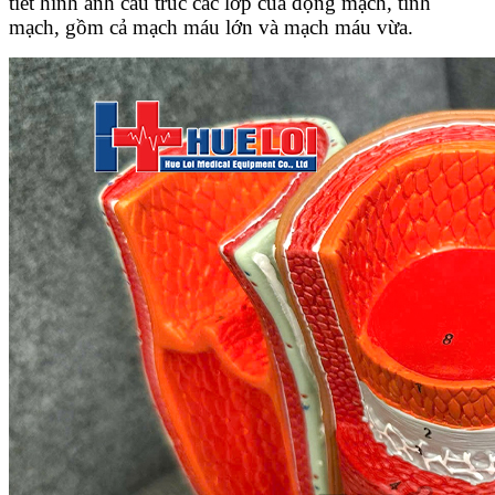
tiết hình ảnh cấu trúc các lớp của động mạch, tĩnh
mạch, gồm cả mạch máu lớn và mạch máu vừa.