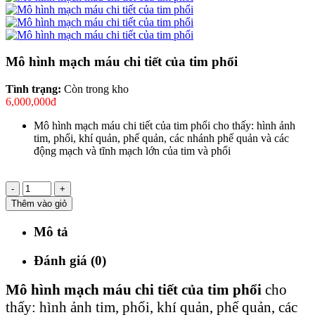
Mô hình mạch máu chi tiết của tim phổi
Tình trạng:
Còn trong kho
6,000,000đ
Mô hình mạch máu chi tiết của tim phổi cho thấy: hình ảnh
tim, phổi, khí quản, phế quản, các nhánh phế quản và các
động mạch và tĩnh mạch lớn của tim và phổi
-
+
Thêm vào giỏ
Mô tả
Đánh giá (0)
Mô hình mạch máu chi tiết của tim phổi
cho
thấy: hình ảnh tim, phổi, khí quản, phế quản, các