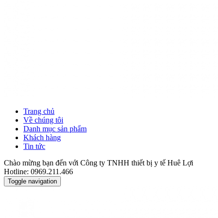
Trang chủ
Về chúng tôi
Danh mục sản phẩm
Khách hàng
Tin tức
Chào mừng bạn đến với Công ty TNHH thiết bị y tế Huê Lợi
Hotline: 0969.211.466
Toggle navigation