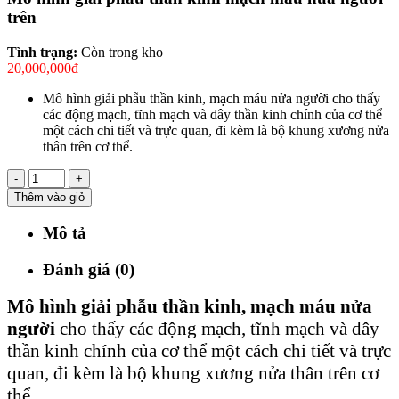
trên
Tình trạng:
Còn trong kho
20,000,000đ
Mô hình giải phẫu thần kinh, mạch máu nửa người cho thấy
các động mạch, tĩnh mạch và dây thần kinh chính của cơ thể
một cách chi tiết và trực quan, đi kèm là bộ khung xương nửa
thân trên cơ thể.
-
+
Thêm vào giỏ
Mô tả
Đánh giá (0)
Mô hình giải phẫu thần kinh, mạch máu nửa
người
cho thấy các động mạch, tĩnh mạch và dây
thần kinh chính của cơ thể một cách chi tiết và trực
quan, đi kèm là bộ khung xương nửa thân trên cơ
thể.