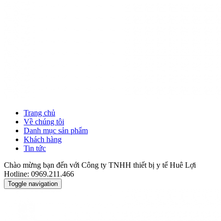
Trang chủ
Về chúng tôi
Danh mục sản phẩm
Khách hàng
Tin tức
Chào mừng bạn đến với Công ty TNHH thiết bị y tế Huê Lợi
Hotline: 0969.211.466
Toggle navigation