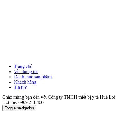
Trang chủ
Về chúng tôi
Danh mục sản phẩm
Khách hàng
Tin tức
Chào mừng bạn đến với Công ty TNHH thiết bị y tế Huê Lợi
Hotline: 0969.211.466
Toggle navigation