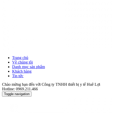
Trang chủ
Về chúng tôi
Danh mục sản phẩm
Khách hàng
Tin tức
Chào mừng bạn đến với Công ty TNHH thiết bị y tế Huê Lợi
Hotline: 0969.211.466
Toggle navigation