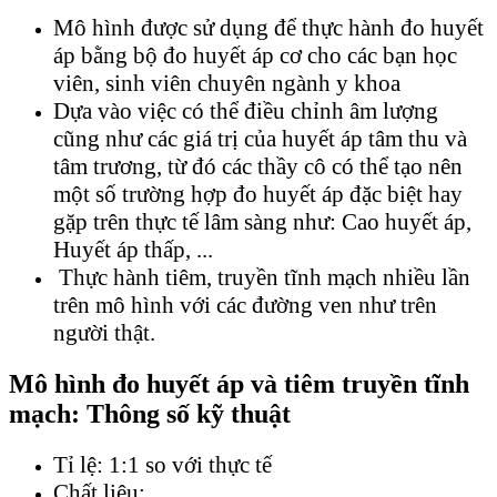
Mô hình được sử dụng để thực hành đo huyết
áp bằng bộ đo huyết áp cơ cho các bạn học
viên, sinh viên chuyên ngành y khoa
Dựa vào việc có thể điều chỉnh âm lượng
cũng như các giá trị của huyết áp tâm thu và
tâm trương, từ đó các thầy cô có thể tạo nên
một số trường hợp đo huyết áp đặc biệt hay
gặp trên thực tế lâm sàng như: Cao huyết áp,
Huyết áp thấp, ...
Thực hành tiêm, truyền tĩnh mạch nhiều lần
trên mô hình với các đường ven như trên
người thật.
Mô hình đo huyết áp và tiêm truyền tĩnh
mạch: Thông số kỹ thuật
Tỉ lệ: 1:1 so với thực tế
Chất liệu: