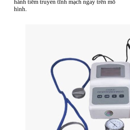
hành tiêm truyền tĩnh mạch ngay trên mô
hình.