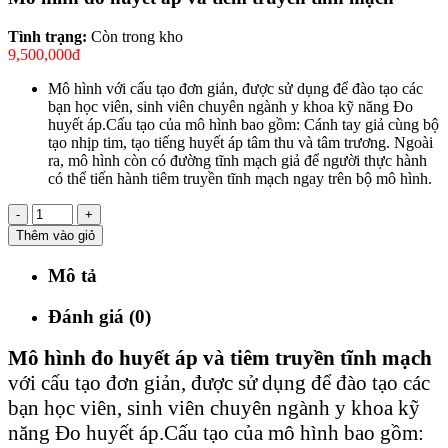
Tình trạng:
Còn trong kho
9,500,000đ
Mô hình với cấu tạo đơn giản, được sử dụng để đào tạo các
bạn học viên, sinh viên chuyên ngành y khoa kỹ năng Đo
huyết áp.Cấu tạo của mô hình bao gồm: Cánh tay giả cùng bộ
tạo nhịp tim, tạo tiếng huyết áp tâm thu và tâm trương. Ngoài
ra, mô hình còn có đường tĩnh mạch giả để người thực hành
có thể tiến hành tiêm truyền tĩnh mạch ngay trên bộ mô hình.
-
+
Thêm vào giỏ
Mô tả
Đánh giá (0)
Mô hình đo huyết áp và tiêm truyền tĩnh mạch
với cấu tạo đơn giản, được sử dụng để đào tạo các
bạn học viên, sinh viên chuyên ngành y khoa kỹ
năng Đo huyết áp.Cấu tạo của mô hình bao gồm: