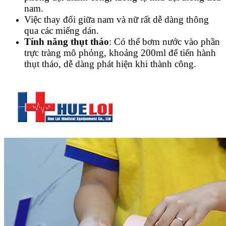
nam.
Việc thay đổi giữa nam và nữ rất dễ dàng thông
qua các miếng dán.
Tính năng thụt tháo
: Có thể bơm nước vào phần
trực tràng mô phỏng, khoảng 200ml để tiến hành
thụt tháo, dễ dàng phát hiện khi thành công.