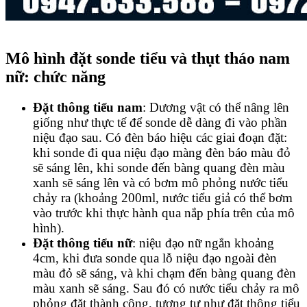
Mô hình đặt sonde tiểu và thụt tháo nam
nữ: chức năng
Đặt thông tiểu nam
: Dương vật có thể nâng lên
giống như thực tế để sonde dễ dàng đi vào phần
niệu đạo sau. Có đèn báo hiệu các giai đoạn đặt:
khi sonde đi qua niệu đạo màng đèn báo màu đỏ
sẽ sáng lên, khi sonde đến bàng quang đèn màu
xanh sẽ sáng lên và có bơm mô phỏng nước tiểu
chảy ra (khoảng 200ml, nước tiểu giả có thể bơm
vào trước khi thực hành qua nắp phía trên của mô
hình).
Đặt thông tiểu nữ
: niệu đạo nữ ngắn khoảng
4cm, khi đưa sonde qua lỗ niệu đạo ngoài đèn
màu đỏ sẽ sáng, và khi chạm đến bàng quang đèn
màu xanh sẽ sáng. Sau đó có nước tiểu chảy ra mô
phỏng đặt thành công, tương tự như đặt thông tiểu