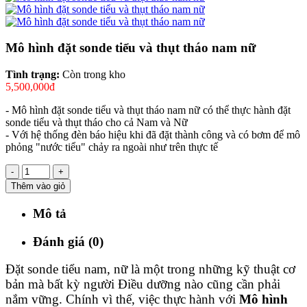
Mô hình đặt sonde tiểu và thụt tháo nam nữ
Tình trạng:
Còn trong kho
5,500,000đ
- Mô hình đặt sonde tiểu và thụt tháo nam nữ có thể thực hành đặt
sonde tiểu và thụt tháo cho cả Nam và Nữ
- Với hệ thống đèn báo hiệu khi đã đặt thành công và có bơm để mô
phỏng "nước tiểu" chảy ra ngoài như trên thực tế
-
+
Thêm vào giỏ
Mô tả
Đánh giá (0)
Đặt sonde tiểu nam, nữ là một trong những kỹ thuật cơ
bản mà bất kỳ người Điều dưỡng nào cũng cần phải
nắm vững. Chính vì thế, việc thực hành với
Mô hình