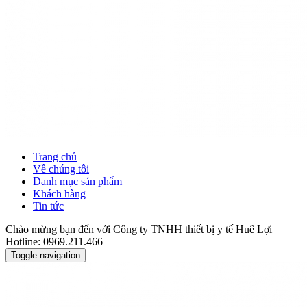
Trang chủ
Về chúng tôi
Danh mục sản phẩm
Khách hàng
Tin tức
Chào mừng bạn đến với Công ty TNHH thiết bị y tế Huê Lợi
Hotline: 0969.211.466
Toggle navigation