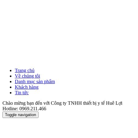
Trang chủ
Về chúng tôi
Danh mục sản phẩm
Khách hàng
Tin tức
Chào mừng bạn đến với Công ty TNHH thiết bị y tế Huê Lợi
Hotline: 0969.211.466
Toggle navigation